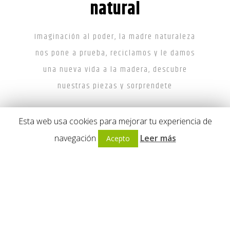
natural
Imaginación al poder, la madre naturaleza
nos pone a prueba, reciclamos y le damos
una nueva vida a la madera, descubre
nuestras piezas y sorprendete
Esta web usa cookies para mejorar tu experiencia de
Somos Woodhome, conocenos
navegación
Leer más
Acepto