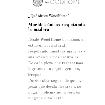
¿ Qué ofrece WoodHome ?
Muebles únicos respetando
la madera
Desde
WoodHome
buscamos un
estilo único, natural,
respetando nuestras maderas y
sus vetas y vicios naturales.
De cada pieza que
rescatamos
logramos un objeto genuino,
irrepetible.
Puede estar seguro de que la
pieza que decida llevarse a su
hogar u oficina no la verá en
ninguna otra parte.