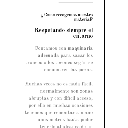
¿ Como recogemos nuestro
material?
Respetando siempre el
entorno
Contamos con
maquinaria
adecuada
para sacar los
troncos o los tocones según se
encuentren las piezas.
Muchas veces no es nada fácil,
normalmente son zonas
abruptas y con difícil acceso,
por ello en muchas ocasiones
tenemos que remontar a mano
unos metros hasta poder
tenerlo al alcance de un