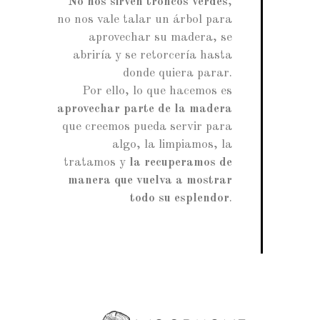
No nos sirven troncos verdes
,
no nos vale talar un árbol para
aprovechar su madera, se
abriría y se retorcería hasta
donde quiera parar.
Por ello, lo que hacemos es
aprovechar parte de la madera
que creemos pueda servir para
algo, la limpiamos, la
tratamos y
la recuperamos de
manera que vuelva a mostrar
todo su esplendor
.