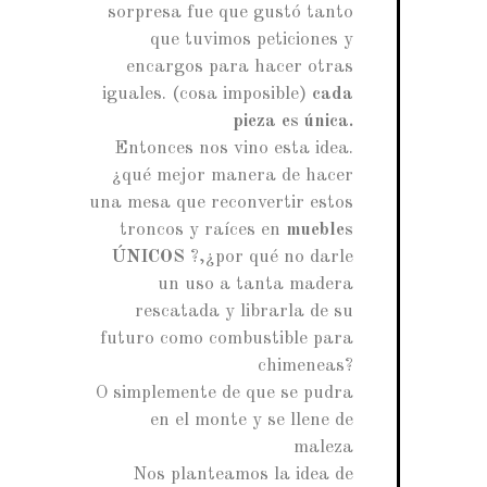
sorpresa fue que gustó tanto
que tuvimos peticiones y
encargos para hacer otras
iguales. (cosa imposible)
cada
pieza es única.
Entonces nos vino esta idea.
¿qué mejor manera de hacer
una mesa que reconvertir estos
troncos y raíces en
muebles
ÚNICOS
?,¿por qué no darle
un uso a tanta madera
rescatada y librarla de su
futuro como combustible para
chimeneas?
O simplemente de que se pudra
en el monte y se llene de
maleza
Nos planteamos la idea de