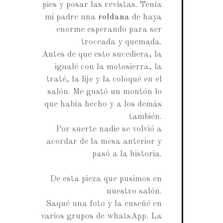
pies y posar las revistas. Tenía
mi padre una
roldana
de haya
enorme esperando para ser
troceada y quemada.
Antes de que esto sucediera, la
igualé con la motosierra, la
traté, la lije y la coloqué en el
salón. Me gustó un montón lo
que había hecho y a los demás
también.
Por suerte nadie se volvió a
acordar de la mesa anterior y
pasó a la historia.
De esta pieza que pusimos en
nuestro salón.
Saqué una foto y la enseñé en
varios grupos de whatsApp. La