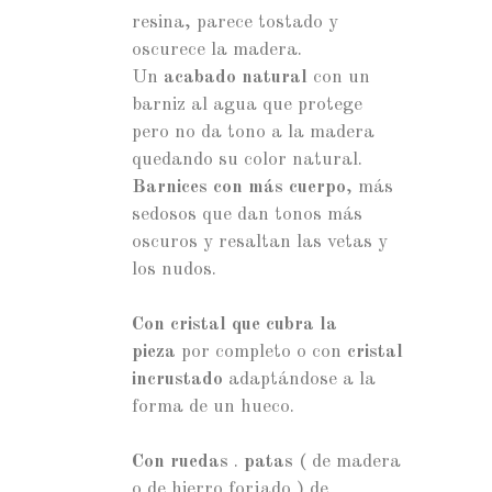
resina, parece tostado y
oscurece la madera.
Un
acabado natural
con un
barniz al agua que protege
pero no da tono a la madera
quedando su color natural.
Barnices con más cuerpo
, más
sedosos que dan tonos más
oscuros y resaltan las vetas y
los nudos.
Con cristal que cubra la
pieza
por completo o con
cristal
incrustado
adaptándose a la
forma de un hueco.
Con ruedas
.
patas
( de madera
o de hierro forjado ) de