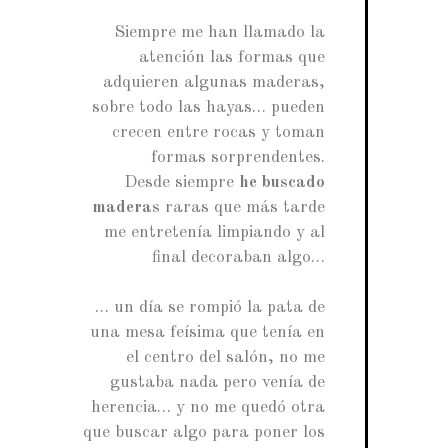
Siempre me han llamado la
atención las formas que
adquieren algunas maderas,
sobre todo las hayas… pueden
crecen entre rocas y toman
formas sorprendentes.
Desde siempre
he buscado
maderas
raras que más tarde
me entretenía limpiando y al
final decoraban algo…
… un día se rompió la pata de
una mesa feísima que tenía en
el centro del salón, no me
gustaba nada pero venía de
herencia… y no me quedó otra
que buscar algo para poner los