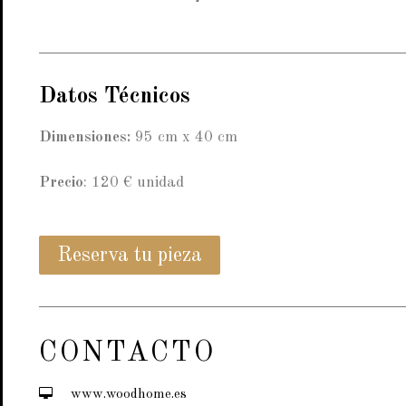
Datos Técnicos
Dimensiones:
95 cm x 40 cm
Precio
: 120 € unidad
Reserva tu pieza
CONTACTO
www.woodhome.es