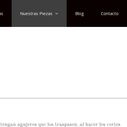
as
Nuestras Piezas
Blog
Contacto
 tengan agujeros que los traspasen. al hacer los cortes