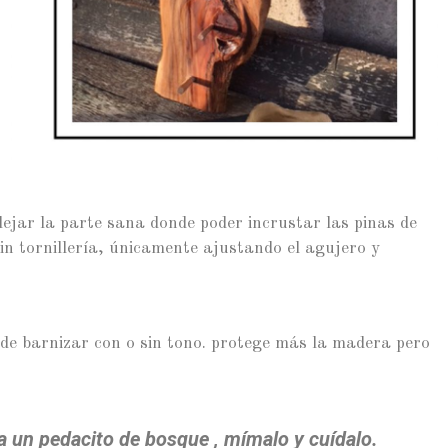
dejar la parte sana donde poder incrustar las pinas de
in tornillería, únicamente ajustando el agujero y
de barnizar con o sin tono. protege más la madera pero
a un pedacito de bosque , mímalo y cuídalo.