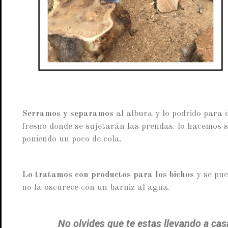
Serramos y separamos
al albura y lo podrido para 
fresno donde se sujetarán las prendas. lo hacemos s
poniendo un poco de cola.
Lo tratamos con productos para los bichos
y se pue
no la oscurece con un barniz al agua.
No olvides que te estas llevando a cas