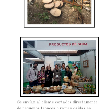
Se envían al cliente cortados directamente
de pequeños troncos o ramas caídas en