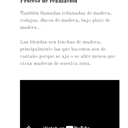
Proceso de realización
También llamadas rebanadas de madera,
rodajas, discos de madera, bajo plato de
madera…
Las blondas son lonchas de madera,
principalmente las que hacemos son de
castaño porque se aja o se abre menos que
otras maderas de nuestra zona.