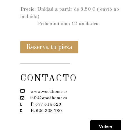
Precio
: Unidad a partir de 8,50 € ( envío no
incluido)
Pedido mínimo 12 unidades
Reserva tu pieza
CONTACTO
www.woodhome.es
info@woodhome.es
P. 677 614 623
H. 626 208 780
Volver