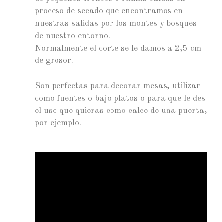
proceso de secado que encontramos en
nuestras salidas por los montes y bosques
de nuestro entorno.
Normalmente el corte se le damos a 2,5 cm
de grosor.
Son perfectas para decorar mesas, utilizar
como fuentes o bajo platos o para que le des
el uso que quieras como calce de una puerta,
por ejemplo.