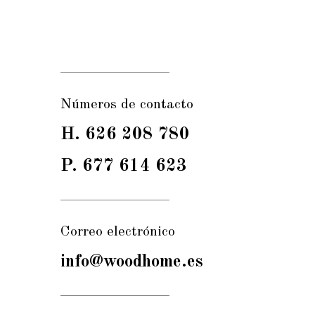
Números de contacto
H. 626 208 780
P. 677 614 623
Correo electrónico
info@woodhome.es