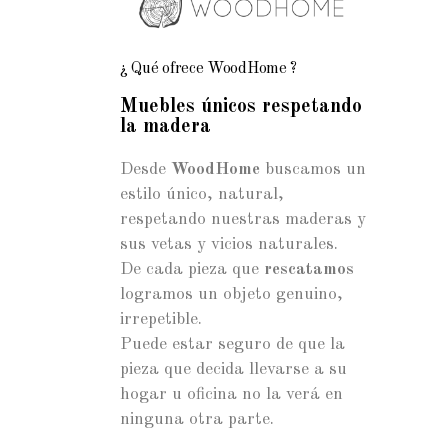
¿ Qué ofrece WoodHome ?
Muebles únicos respetando
la madera
Desde
WoodHome
buscamos un
estilo único, natural,
respetando nuestras maderas y
sus vetas y vicios naturales.
De cada pieza que
rescatamos
logramos un objeto genuino,
irrepetible.
Puede estar seguro de que la
pieza que decida llevarse a su
hogar u oficina no la verá en
ninguna otra parte.