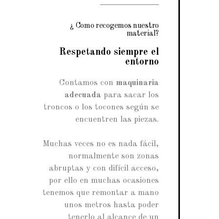
¿ Como recogemos nuestro
material?
Respetando siempre el
entorno
Contamos con
maquinaria
adecuada
para sacar los
troncos o los tocones según se
encuentren las piezas.
Muchas veces no es nada fácil,
normalmente son zonas
abruptas y con difícil acceso,
por ello en muchas ocasiones
tenemos que remontar a mano
unos metros hasta poder
tenerlo al alcance de un