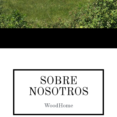
SOBRE
NOSOTROS
WoodHome