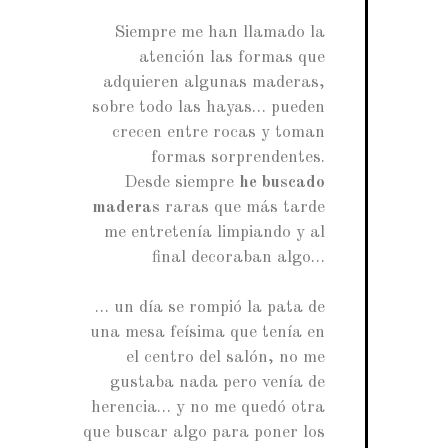
Siempre me han llamado la
atención las formas que
adquieren algunas maderas,
sobre todo las hayas… pueden
crecen entre rocas y toman
formas sorprendentes.
Desde siempre
he buscado
maderas
raras que más tarde
me entretenía limpiando y al
final decoraban algo…
… un día se rompió la pata de
una mesa feísima que tenía en
el centro del salón, no me
gustaba nada pero venía de
herencia… y no me quedó otra
que buscar algo para poner los