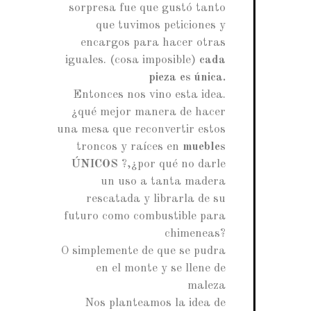
sorpresa fue que gustó tanto
que tuvimos peticiones y
encargos para hacer otras
iguales. (cosa imposible)
cada
pieza es única.
Entonces nos vino esta idea.
¿qué mejor manera de hacer
una mesa que reconvertir estos
troncos y raíces en
muebles
ÚNICOS
?,¿por qué no darle
un uso a tanta madera
rescatada y librarla de su
futuro como combustible para
chimeneas?
O simplemente de que se pudra
en el monte y se llene de
maleza
Nos planteamos la idea de