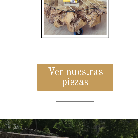
Ver nuestras
piezas