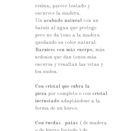
resina, parece tostado y
oscurece la madera.
Un
acabado natural
con un
barniz al agua que protege
pero no da tono a la madera
quedando su color natural.
Barnices con más cuerpo
, más
sedosos que dan tonos más
oscuros y resaltan las vetas y
los nudos.
Con cristal que cubra la
pieza
por completo o con
cristal
incrustado
adaptándose a la
forma de un hueco.
Con ruedas
.
patas
( de madera
o de hierro forjado ) de