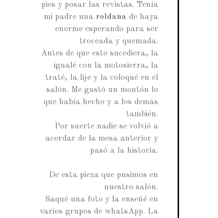
pies y posar las revistas. Tenía
mi padre una
roldana
de haya
enorme esperando para ser
troceada y quemada.
Antes de que esto sucediera, la
igualé con la motosierra, la
traté, la lije y la coloqué en el
salón. Me gustó un montón lo
que había hecho y a los demás
también.
Por suerte nadie se volvió a
acordar de la mesa anterior y
pasó a la historia.
De esta pieza que pusimos en
nuestro salón.
Saqué una foto y la enseñé en
varios grupos de whatsApp. La