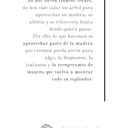
No nos sirven troncos verdes
,
no nos vale talar un árbol para
aprovechar su madera, se
abriría y se retorcería hasta
donde quiera parar.
Por ello, lo que hacemos es
aprovechar parte de la madera
que creemos pueda servir para
algo, la limpiamos, la
tratamos y
la recuperamos de
manera que vuelva a mostrar
todo su esplendor
.