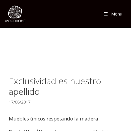
Saltar
al
Menu
contenido
Exclusividad es nuestro
apellido
17/08/2017
Muebles únicos respetando la madera