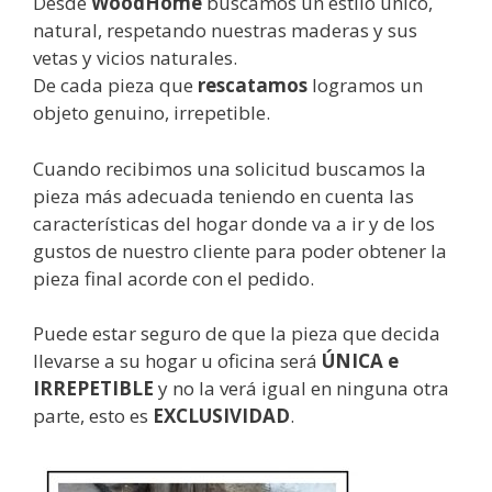
Desde
WoodHome
buscamos un estilo único,
natural, respetando nuestras maderas y sus
vetas y vicios naturales.
De cada pieza que
rescatamos
logramos un
objeto genuino, irrepetible.
Cuando recibimos una solicitud buscamos la
pieza más adecuada teniendo en cuenta las
características del hogar donde va a ir y de los
gustos de nuestro cliente para poder obtener la
pieza final acorde con el pedido.
Puede estar seguro de que la pieza que decida
llevarse a su hogar u oficina será
ÚNICA e
IRREPETIBLE
y no la verá igual en ninguna otra
parte, esto es
EXCLUSIVIDAD
.