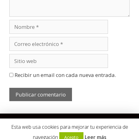
Recibir un email con cada nueva entrada.
Copyright © 2026
| Voila Estudio Creativo
|
Aviso legal
|
Esta web usa cookies para mejorar tu experiencia de
Cookies
|
Nuestro Hosting
navegación
Leer más
Acepto