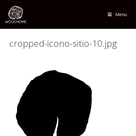
Saltar
al
Menu
contenido
cropped-icono-sitio-10.jpg