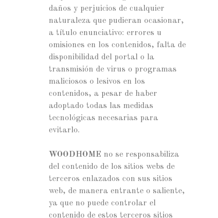
daños y perjuicios de cualquier
naturaleza que pudieran ocasionar,
a título enunciativo: errores u
omisiones en los contenidos, falta de
disponibilidad del portal o la
transmisión de virus o programas
maliciosos o lesivos en los
contenidos, a pesar de haber
adoptado todas las medidas
tecnológicas necesarias para
evitarlo.
WOODHOME
no se responsabiliza
del contenido de los sitios webs de
terceros enlazados con sus sitios
web, de manera entrante o saliente,
ya que no puede controlar el
contenido de estos terceros sitios