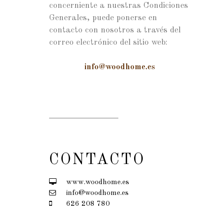
concerniente a nuestras Condiciones
Generales, puede ponerse en
contacto con nosotros a través del
correo electrónico del sitio web:
info@woodhome.es
CONTACTO
www.woodhome.es
info@woodhome.es
626 208 780